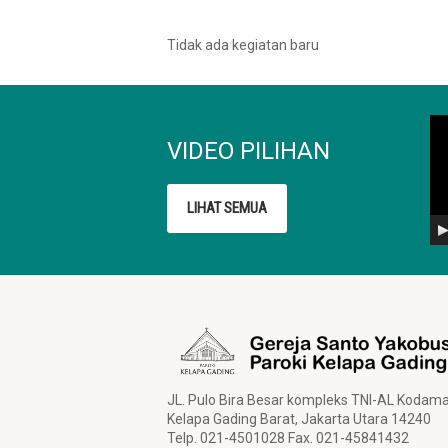
Tidak ada kegiatan baru
Pe
Vi
VIDEO PILIHAN
LIHAT SEMUA
JL. Pulo Bira Besar kompleks TNI-AL Kodam
Kelapa Gading Barat, Jakarta Utara 14240
Telp. 021-4501028 Fax. 021-45841432