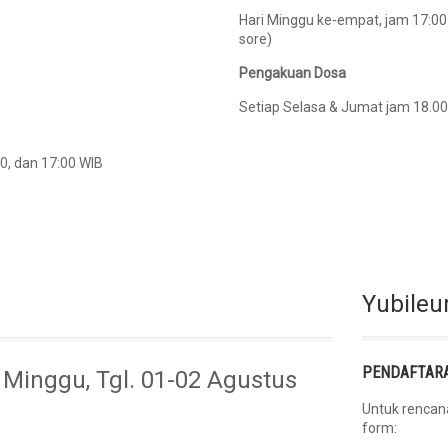
Hari Minggu ke-empat, jam 17:
sore)
Pengakuan Dosa
Setiap Selasa & Jumat jam 18.00
0, dan 17:00 WIB
Yubile
PENDAFTARA
 Minggu, Tgl. 01-02 Agustus
Untuk rencana
form: