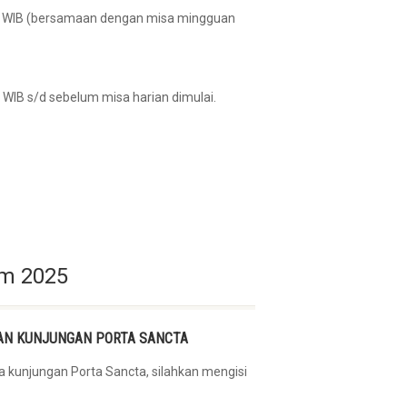
00 WIB (bersamaan dengan misa mingguan
 WIB s/d sebelum misa harian dimulai.
um 2025
N KUNJUNGAN PORTA SANCTA
 kunjungan Porta Sancta, silahkan mengisi