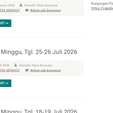
Kunjungan Por
ustus 2026
Penulis: Dian Kusuma
https://yakob
ITA MINGGU
Belum ada komentar
NJUT
 Minggu, Tgl. 25-26 Juli 2026
li 2026
Penulis: Dian Kusuma
ITA MINGGU
Belum ada komentar
NJUT
 Minggu, Tgl. 18-19 Juli 2026