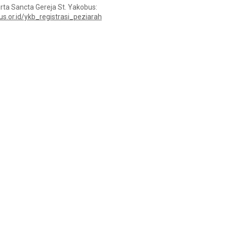
ta Sancta Gereja St. Yakobus:
us.or.id/ykb_registrasi_peziarah