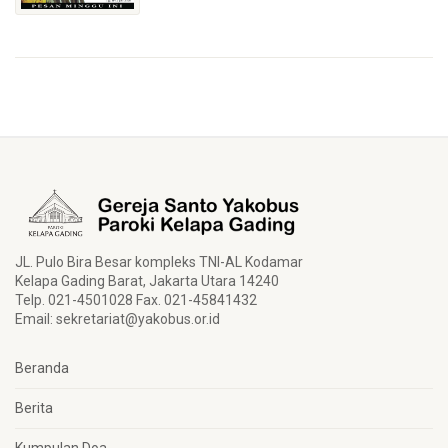
JL. Pulo Bira Besar kompleks TNI-AL Kodamar
Kelapa Gading Barat, Jakarta Utara 14240
Telp. 021-4501028 Fax. 021-45841432
Email:
sekretariat@yakobus.or.id
Beranda
Berita