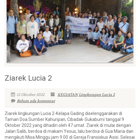
Ziarek Lucia 2
12 Oktober 2022
KEGIATAN
Lingkungan Lucia 2
Belum ada komentar
Ziarek lingkungan Lucia 2-Kelapa Gading diselenggarakan di
Taman Doa Sumber Kahuripan, Cibadak-Sukabumi tanggal 9
Oktober 2022 yang dihadiri oleh 47 umat. Ziarek di mulai dengan
Jalan Salib, berdoa di makam Yesus, lalu berdoa di Gua Maria dan
mengikuti Misa Minggu jam 9.00 di Gereja Fransiskus Asisi. Selesai