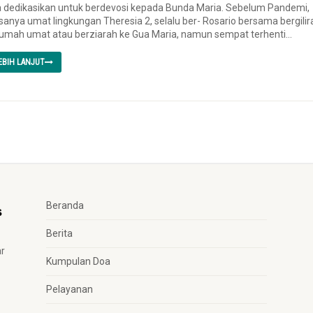
a dedikasikan untuk berdevosi kepada Bunda Maria. Sebelum Pandemi,
sanya umat lingkungan Theresia 2, selalu ber- Rosario bersama bergilir
rumah umat atau berziarah ke Gua Maria, namun sempat terhenti...
EBIH LANJUT
Beranda
Berita
ar
Kumpulan Doa
Pelayanan