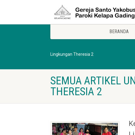
BERANDA
Lingkungan Theresia 2
SEMUA ARTIKEL U
THERESIA 2
K
L