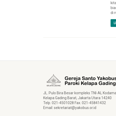
kit
bia
di 
L
JL. Pulo Bira Besar kompleks TNI-AL Kodam
Kelapa Gading Barat, Jakarta Utara 14240
Telp. 021-4501028 Fax. 021-45841432
Email:
sekretariat@yakobus.or.id