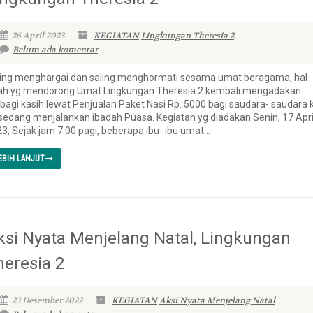
26 April 2023
KEGIATAN
Lingkungan Theresia 2
Belum ada komentar
ing menghargai dan saling menghormati sesama umat beragama, hal
lah yg mendorong Umat Lingkungan Theresia 2 kembali mengadakan
bagi kasih lewat Penjualan Paket Nasi Rp. 5000 bagi saudara- saudara k
sedang menjalankan ibadah Puasa. Kegiatan yg diadakan Senin, 17 Apri
3, Sejak jam 7.00 pagi, beberapa ibu- ibu umat...
EBIH LANJUT
ksi Nyata Menjelang Natal, Lingkungan
heresia 2
23 Desember 2022
KEGIATAN
Aksi Nyata Menjelang Natal