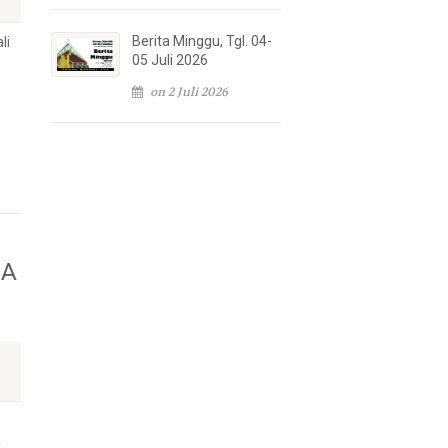
Berita Minggu, Tgl. 04-
li
05 Juli 2026
on 2 Juli 2026
IA
a