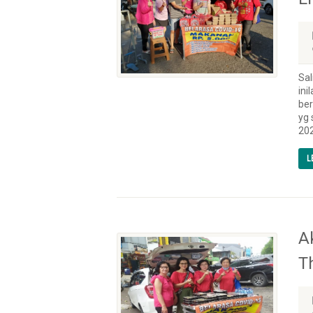
Sal
ini
ber
yg 
202
L
A
T