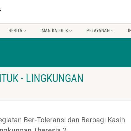
BERITA
IMAN KATOLIK
PELAYANAN
I
NTUK - LINGKUNGAN
egiatan Ber-Toleransi dan Berbagi Kasih
ingkungan Theresia 2