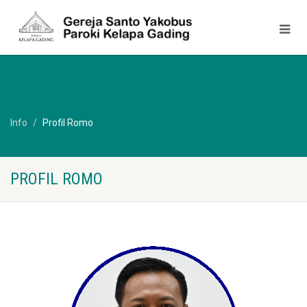
Info
Profil Romo
PROFIL ROMO