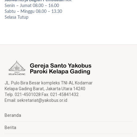
Jadwal Kerja Bagian Pembuatan KK
Senin – Jumat 08.00 – 16.00
Sabtu – Minggu 08.00 – 13.30
Selasa Tutup
JL. Pulo Bira Besar kompleks TNI-AL Kodamar
Kelapa Gading Barat, Jakarta Utara 14240
Telp. 021-4501028 Fax. 021-45841432
Email:
sekretariat@yakobus.or.id
Beranda
Berita