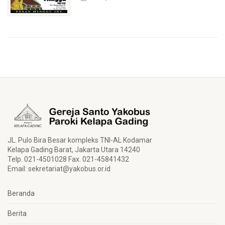
JL. Pulo Bira Besar kompleks TNI-AL Kodamar
Kelapa Gading Barat, Jakarta Utara 14240
Telp. 021-4501028 Fax. 021-45841432
Email:
sekretariat@yakobus.or.id
Beranda
Berita