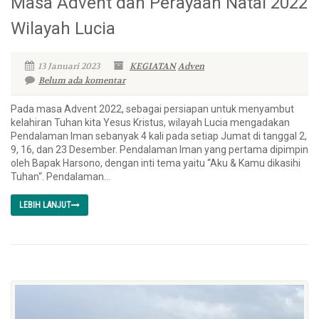
Masa Advent dan Perayaan Natal 2022
Wilayah Lucia
13 Januari 2023
KEGIATAN
Adven
Belum ada komentar
Pada masa Advent 2022, sebagai persiapan untuk menyambut
kelahiran Tuhan kita Yesus Kristus, wilayah Lucia mengadakan
Pendalaman Iman sebanyak 4 kali pada setiap Jumat di tanggal 2,
9, 16, dan 23 Desember. Pendalaman Iman yang pertama dipimpin
oleh Bapak Harsono, dengan inti tema yaitu “Aku & Kamu dikasihi
Tuhan“. Pendalaman...
LEBIH LANJUT