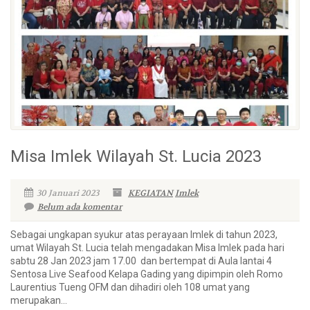
Misa Imlek Wilayah St. Lucia 2023
30 Januari 2023
KEGIATAN
Imlek
Belum ada komentar
Sebagai ungkapan syukur atas perayaan Imlek di tahun 2023,
umat Wilayah St. Lucia telah mengadakan Misa Imlek pada hari
sabtu 28 Jan 2023 jam 17.00 dan bertempat di Aula lantai 4
Sentosa Live Seafood Kelapa Gading yang dipimpin oleh Romo
Laurentius Tueng OFM dan dihadiri oleh 108 umat yang
merupakan...