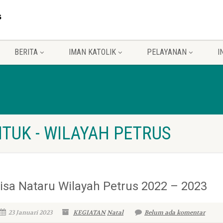
BERITA
IMAN KATOLIK
PELAYANAN
I
TUK - WILAYAH PETRUS
isa Nataru Wilayah Petrus 2022 – 2023
23 Januari 2023
KEGIATAN
Natal
Belum ada komentar