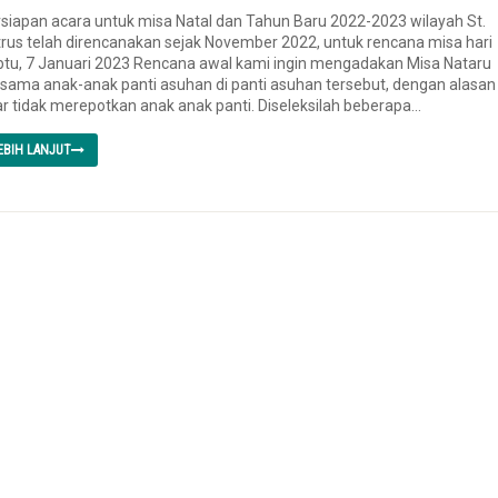
siapan acara untuk misa Natal dan Tahun Baru 2022-2023 wilayah St.
rus telah direncanakan sejak November 2022, untuk rencana misa hari
tu, 7 Januari 2023 Rencana awal kami ingin mengadakan Misa Nataru
sama anak-anak panti asuhan di panti asuhan tersebut, dengan alasan
r tidak merepotkan anak anak panti. Diseleksilah beberapa...
EBIH LANJUT