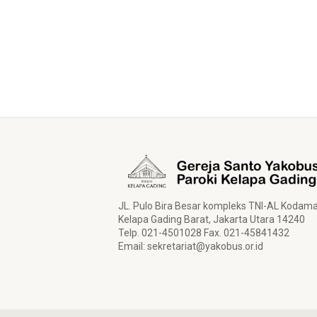
JL. Pulo Bira Besar kompleks TNI-AL Kodam
Kelapa Gading Barat, Jakarta Utara 14240
Telp. 021-4501028 Fax. 021-45841432
Email:
sekretariat@yakobus.or.id