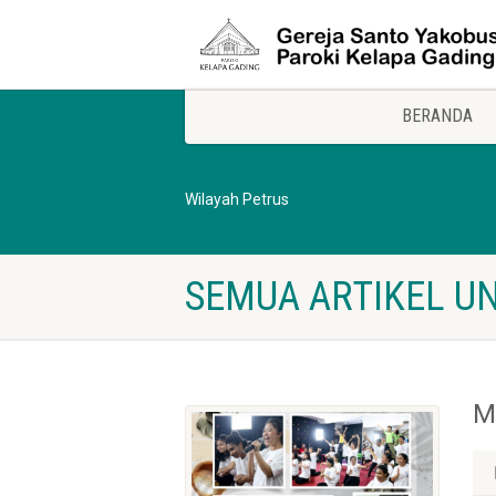
BERANDA
Wilayah Petrus
SEMUA ARTIKEL UN
M