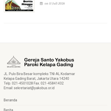
on 11 Juli 2026
JL. Pulo Bira Besar kompleks TNI-AL Kodamar
Kelapa Gading Barat, Jakarta Utara 14240
Telp. 021-4501028 Fax. 021-45841432
Email:
sekretariat@yakobus.or.id
Beranda
Berita