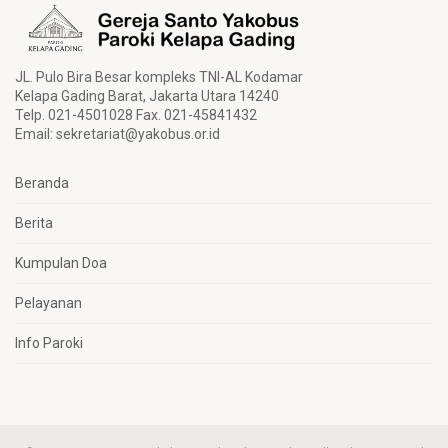
JL. Pulo Bira Besar kompleks TNI-AL Kodamar
Kelapa Gading Barat, Jakarta Utara 14240
Telp. 021-4501028 Fax. 021-45841432
Email:
sekretariat@yakobus.or.id
Beranda
Berita
Kumpulan Doa
Pelayanan
Info Paroki