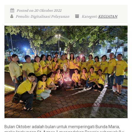
Posted on 20 Oktober 2022
Penulis: Digitalisasi Pelayanan
Kategori:
KEGIATAN
Bulan Oktober adalah bulan untuk memperingati Bunda Maria,