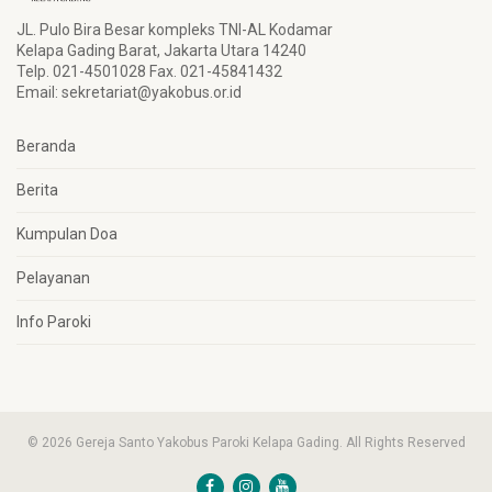
JL. Pulo Bira Besar kompleks TNI-AL Kodamar
Kelapa Gading Barat, Jakarta Utara 14240
Telp. 021-4501028 Fax. 021-45841432
Email:
sekretariat@yakobus.or.id
Beranda
Berita
Kumpulan Doa
Pelayanan
Info Paroki
© 2026 Gereja Santo Yakobus Paroki Kelapa Gading. All Rights Reserved