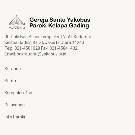
JL. Pulo Bira Besar kompleks TNI-AL Kodamar
Kelapa Gading Barat, Jakarta Utara 14240
Telp. 021-4501028 Fax. 021-45841432
Email:
sekretariat@yakobus.or.id
Beranda
Berita
Kumpulan Doa
Pelayanan
Info Paroki