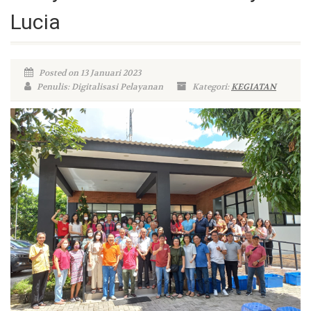
Lucia
Posted on 13 Januari 2023
Penulis: Digitalisasi Pelayanan
Kategori:
KEGIATAN