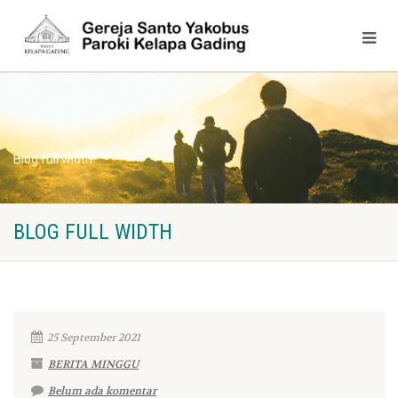
Blog full width
BLOG FULL WIDTH
25 September 2021
BERITA MINGGU
Belum ada komentar