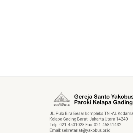
JL. Pulo Bira Besar kompleks TNI-AL Kodam
Kelapa Gading Barat, Jakarta Utara 14240
Telp. 021-4501028 Fax. 021-45841432
Email:
sekretariat@yakobus.or.id