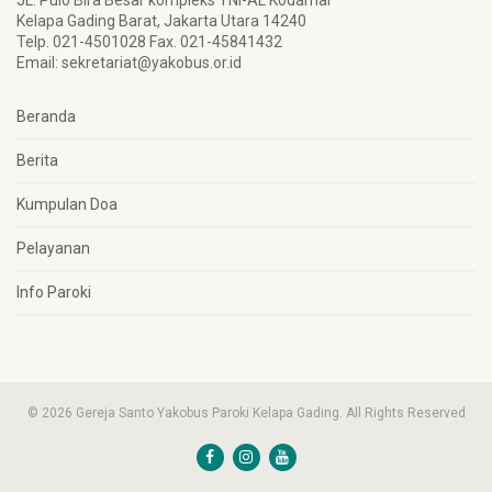
JL. Pulo Bira Besar kompleks TNI-AL Kodamar
Kelapa Gading Barat, Jakarta Utara 14240
Telp. 021-4501028 Fax. 021-45841432
Email:
sekretariat@yakobus.or.id
Beranda
Berita
Kumpulan Doa
Pelayanan
Info Paroki
© 2026 Gereja Santo Yakobus Paroki Kelapa Gading. All Rights Reserved