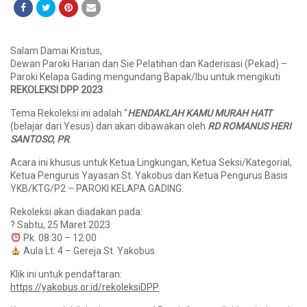
Salam Damai Kristus,
Dewan Paroki Harian dan Sie Pelatihan dan Kaderisasi (Pekad) –
Paroki Kelapa Gading mengundang Bapak/Ibu untuk mengikuti
REKOLEKSI DPP 2023
.
Tema Rekoleksi ini adalah “
HENDAKLAH KAMU MURAH HATI
”
(belajar dari Yesus) dan akan dibawakan oleh
RD ROMANUS HERI
SANTOSO, PR
.
Acara ini khusus untuk Ketua Lingkungan, Ketua Seksi/Kategorial,
Ketua Pengurus Yayasan St. Yakobus dan Ketua Pengurus Basis
YKB/KTG/P2 – PAROKI KELAPA GADING.
Rekoleksi akan diadakan pada:
? Sabtu, 25 Maret 2023
Pk. 08:30 – 12:00
Aula Lt. 4 – Gereja St. Yakobus
Klik ini untuk pendaftaran:
https://yakobus.or.id/rekoleksiDPP