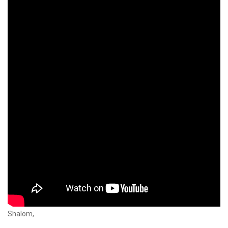
Shalom,