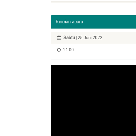
Rincian acara
Sabtu
| 25 Juni 2022
21:00