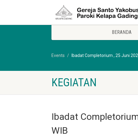
BERANDA
Events
Ibadat Completorium , 25 Juni 202
KEGIATAN
Ibadat Completorium 
WIB