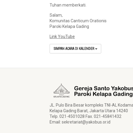
Tuhan memberkati.
Salam,
Komunitas Canticum Orationis
Paroki Kelapa Gading
Link YouTube
SIMPAN ACARA DI KALENDER
JL. Pulo Bira Besar kompleks TNI-AL Kodam
Kelapa Gading Barat, Jakarta Utara 14240
Telp. 021-4501028 Fax. 021-45841432
Email:
sekretariat@yakobus.or.id