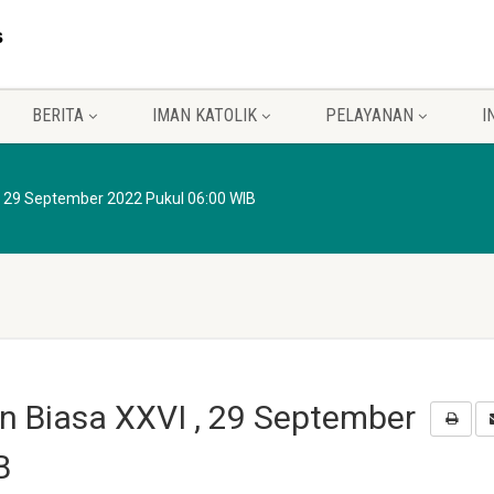
BERITA
IMAN KATOLIK
PELAYANAN
I
 , 29 September 2022 Pukul 06:00 WIB
n Biasa XXVI , 29 September
B