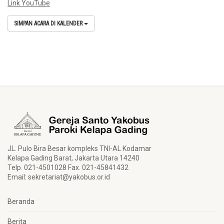
Link YouTube
SIMPAN ACARA DI KALENDER
JL. Pulo Bira Besar kompleks TNI-AL Kodamar
Kelapa Gading Barat, Jakarta Utara 14240
Telp. 021-4501028 Fax. 021-45841432
Email:
sekretariat@yakobus.or.id
Beranda
Berita