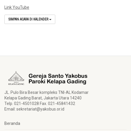
Link YouTube
SIMPAN ACARA DI KALENDER
JL. Pulo Bira Besar kompleks TNI-AL Kodamar
Kelapa Gading Barat, Jakarta Utara 14240
Telp. 021-4501028 Fax. 021-45841432
Email:
sekretariat@yakobus.or.id
Beranda