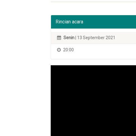
Rincian acara
Senin
| 13 September 2021
20:00