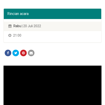
Rincian acara
Rabu
| 20 Juli 2022
21:00