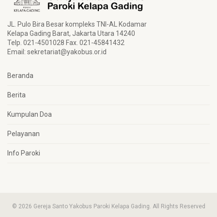
JL. Pulo Bira Besar kompleks TNI-AL Kodamar
Kelapa Gading Barat, Jakarta Utara 14240
Telp. 021-4501028 Fax. 021-45841432
Email:
sekretariat@yakobus.or.id
Beranda
Berita
Kumpulan Doa
Pelayanan
Info Paroki
© 2026 Gereja Santo Yakobus Paroki Kelapa Gading. All Rights Reserved