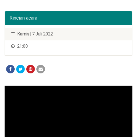
Rincian acara
Kamis
| 7 Juli 2022
21:00