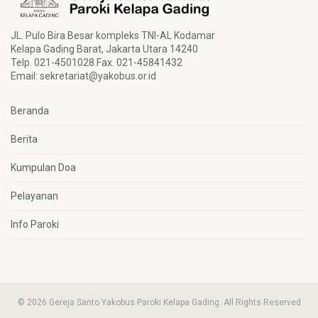
JL. Pulo Bira Besar kompleks TNI-AL Kodamar
Kelapa Gading Barat, Jakarta Utara 14240
Telp. 021-4501028 Fax. 021-45841432
Email:
sekretariat@yakobus.or.id
Beranda
Berita
Kumpulan Doa
Pelayanan
Info Paroki
© 2026 Gereja Santo Yakobus Paroki Kelapa Gading. All Rights Reserved