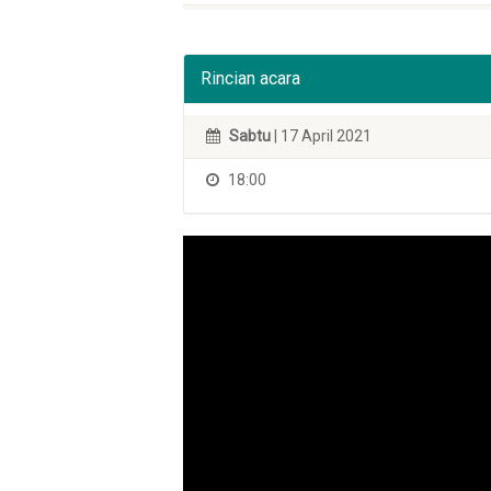
Rincian acara
Sabtu
| 17 April 2021
18:00