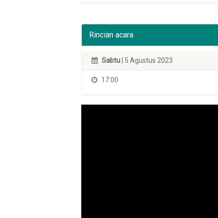
Rincian acara
Sabtu
| 5 Agustus 2023
17:00