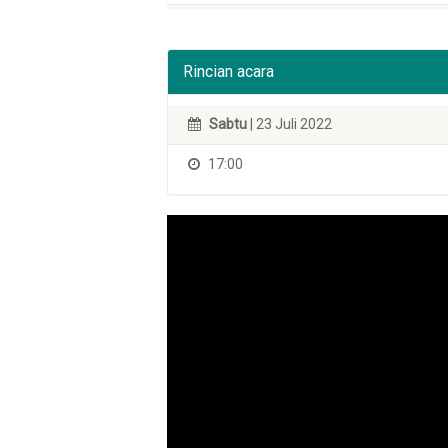
Rincian acara
Sabtu
| 23 Juli 2022
17:00