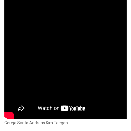
Gereja Santo Andreas Kim Taegon