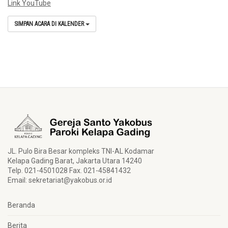
Link YouTube
SIMPAN ACARA DI KALENDER
JL. Pulo Bira Besar kompleks TNI-AL Kodamar
Kelapa Gading Barat, Jakarta Utara 14240
Telp. 021-4501028 Fax. 021-45841432
Email:
sekretariat@yakobus.or.id
Beranda
Berita