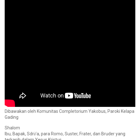
Dibawakan oleh Komunitas Completorium Yakobus, Paroki Kelapa
Gading
Shalom
Ibu, Bapak, Sdri/a, para Romo, Suster, Frater, dan Bruder yang
terkasih dalam Yesus Kristus.