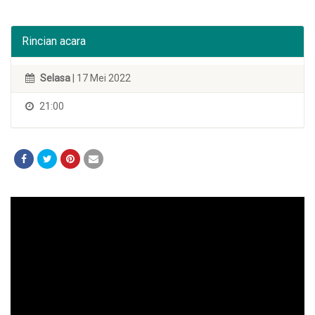
Rincian acara
Selasa
| 17 Mei 2022
21:00