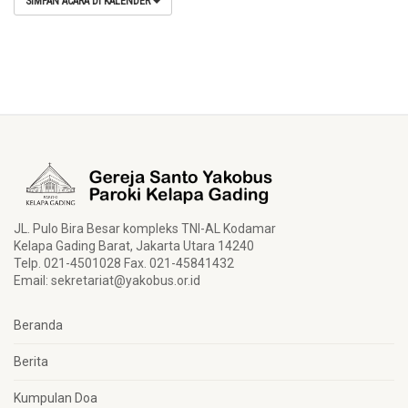
SIMPAN ACARA DI KALENDER
JL. Pulo Bira Besar kompleks TNI-AL Kodamar
Kelapa Gading Barat, Jakarta Utara 14240
Telp. 021-4501028 Fax. 021-45841432
Email:
sekretariat@yakobus.or.id
Beranda
Berita
Kumpulan Doa