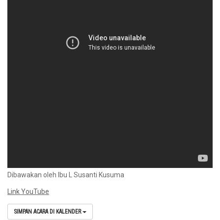
Dibawakan oleh Ibu L Susanti Kusuma
Link YouTube
SIMPAN ACARA DI KALENDER