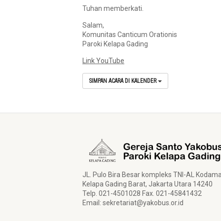
Tuhan memberkati.
Salam,
Komunitas Canticum Orationis
Paroki Kelapa Gading
Link YouTube
SIMPAN ACARA DI KALENDER
JL. Pulo Bira Besar kompleks TNI-AL Kodam
Kelapa Gading Barat, Jakarta Utara 14240
Telp. 021-4501028 Fax. 021-45841432
Email:
sekretariat@yakobus.or.id