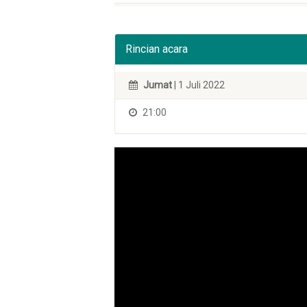
Rincian acara
Jumat
| 1 Juli 2022
21:00