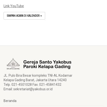
Link YouTube
SIMPAN ACARA DI KALENDER
JL. Pulo Bira Besar kompleks TNI-AL Kodamar
Kelapa Gading Barat, Jakarta Utara 14240
Telp. 021-4501028 Fax. 021-45841432
Email:
sekretariat@yakobus.or.id
Beranda