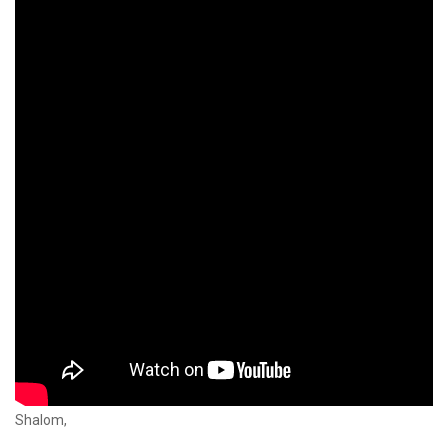
Shalom,