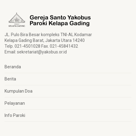
JL. Pulo Bira Besar kompleks TNI-AL Kodamar
Kelapa Gading Barat, Jakarta Utara 14240
Telp. 021-4501028 Fax. 021-45841432
Email:
sekretariat@yakobus.or.id
Beranda
Berita
Kumpulan Doa
Pelayanan
Info Paroki