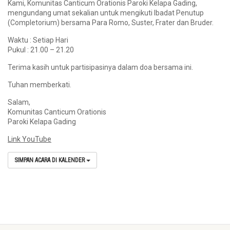
Kami, Komunitas Canticum Orationis Paroki Kelapa Gading,
mengundang umat sekalian untuk mengikuti Ibadat Penutup
(Completorium) bersama Para Romo, Suster, Frater dan Bruder.
Waktu : Setiap Hari
Pukul : 21.00 – 21.20
Terima kasih untuk partisipasinya dalam doa bersama ini.
Tuhan memberkati.
Salam,
Komunitas Canticum Orationis
Paroki Kelapa Gading
Link YouTube
SIMPAN ACARA DI KALENDER