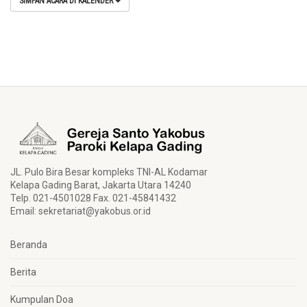
SIMPAN ACARA DI KALENDER
JL. Pulo Bira Besar kompleks TNI-AL Kodamar
Kelapa Gading Barat, Jakarta Utara 14240
Telp. 021-4501028 Fax. 021-45841432
Email:
sekretariat@yakobus.or.id
Beranda
Berita
Kumpulan Doa