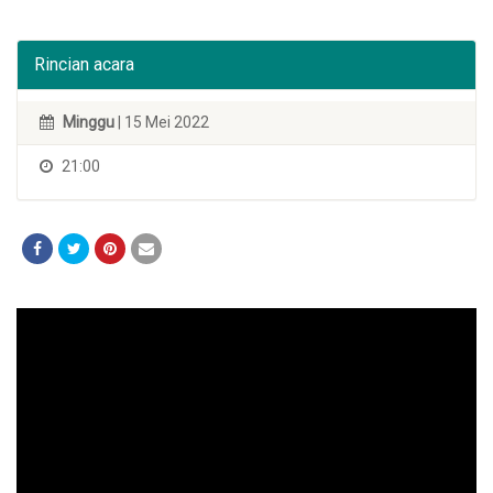
Rincian acara
Minggu
| 15 Mei 2022
21:00