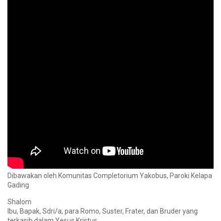
Dibawakan oleh Komunitas Completorium Yakobus, Paroki Kelapa
Gading
Shalom
Ibu, Bapak, Sdri/a, para Romo, Suster, Frater, dan Bruder yang
terkasih dalam Yesus Kristus.