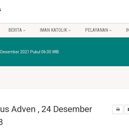
BERITA
IMAN KATOLIK
PELAYANAN
I
4 Desember 2021 Pukul 06:00 WIB
sus Adven , 24 Desember
B