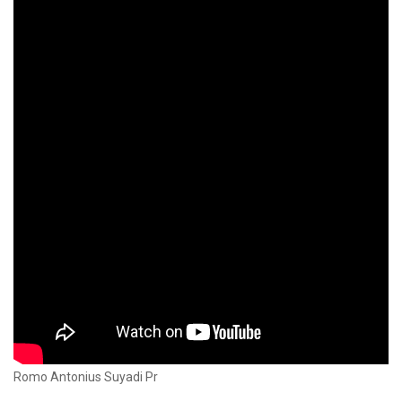
Romo Antonius Suyadi Pr