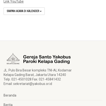
Link YouTube
SIMPAN ACARA DI KALENDER
JL. Pulo Bira Besar kompleks TNI-AL Kodamar
Kelapa Gading Barat, Jakarta Utara 14240
Telp. 021-4501028 Fax. 021-45841432
Email:
sekretariat@yakobus.or.id
Beranda
Berita