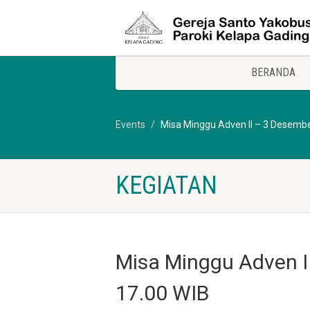
BERANDA
Events
Misa Minggu Adven II – 3 Desembe
KEGIATAN
Misa Minggu Adven I
17.00 WIB