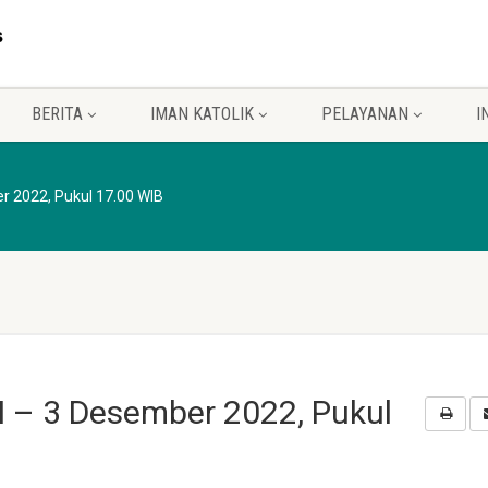
BERITA
IMAN KATOLIK
PELAYANAN
I
r 2022, Pukul 17.00 WIB
I – 3 Desember 2022, Pukul