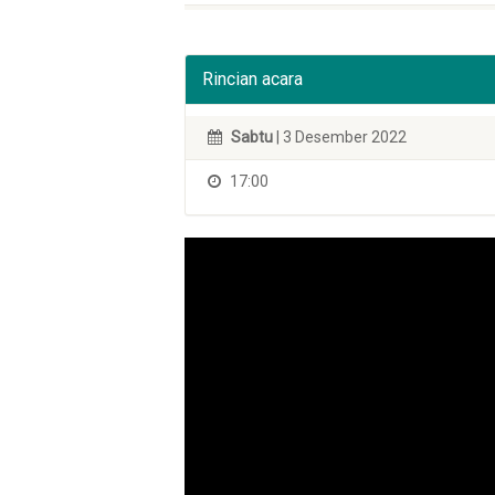
Rincian acara
Sabtu
| 3 Desember 2022
17:00