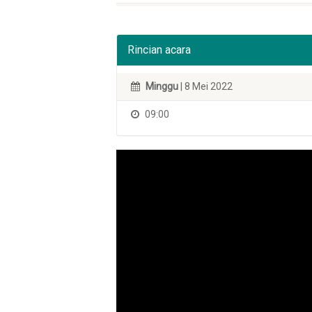
Rincian acara
Minggu
| 8 Mei 2022
09:00