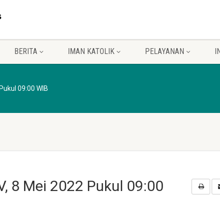
BERITA
IMAN KATOLIK
PELAYANAN
I
Pukul 09:00 WIB
, 8 Mei 2022 Pukul 09:00