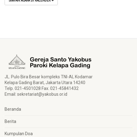
SIMPAN ACARA DI KALENDER
JL. Pulo Bira Besar kompleks TNI-AL Kodamar
Kelapa Gading Barat, Jakarta Utara 14240
Telp. 021-4501028 Fax. 021-45841432
Email:
sekretariat@yakobus.or.id
Beranda
Berita
Kumpulan Doa