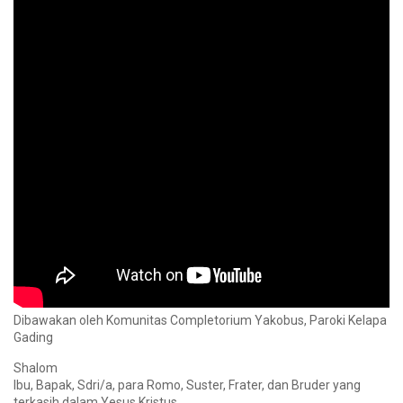
Dibawakan oleh Komunitas Completorium Yakobus, Paroki Kelapa
Gading
Shalom
Ibu, Bapak, Sdri/a, para Romo, Suster, Frater, dan Bruder yang
terkasih dalam Yesus Kristus.