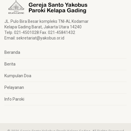
JL. Pulo Bira Besar kompleks TNI-AL Kodamar
Kelapa Gading Barat, Jakarta Utara 14240
Telp. 021-4501028 Fax. 021-45841432
Email:
sekretariat@yakobus.or.id
Beranda
Berita
Kumpulan Doa
Pelayanan
Info Paroki