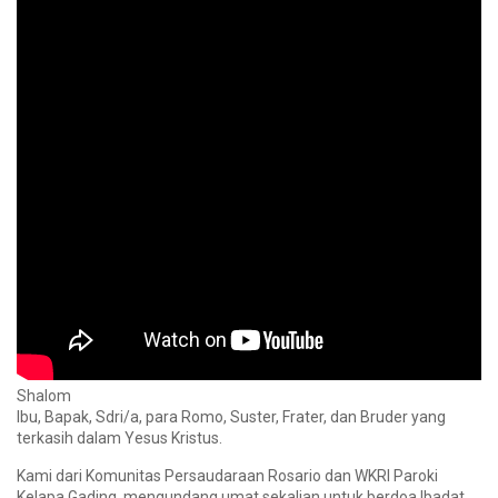
Shalom
Ibu, Bapak, Sdri/a, para Romo, Suster, Frater, dan Bruder yang
terkasih dalam Yesus Kristus.
Kami dari Komunitas Persaudaraan Rosario dan WKRI Paroki
Kelapa Gading, mengundang umat sekalian untuk berdoa Ibadat