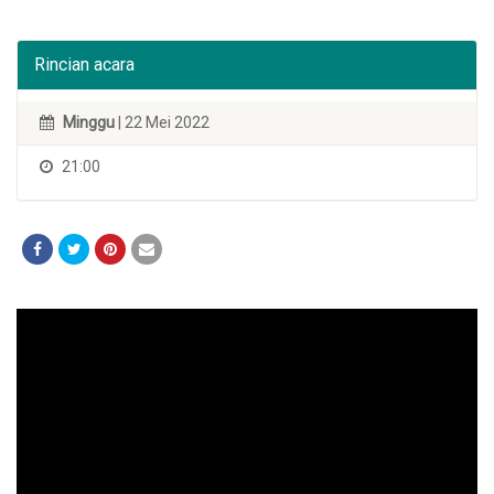
Rincian acara
Minggu
| 22 Mei 2022
21:00