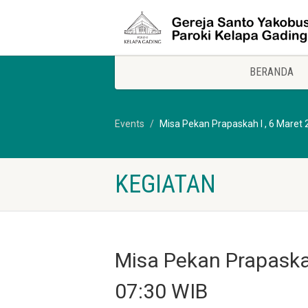
BERANDA
Events
Misa Pekan Prapaskah I , 6 Maret 
KEGIATAN
Misa Pekan Prapaskah
07:30 WIB