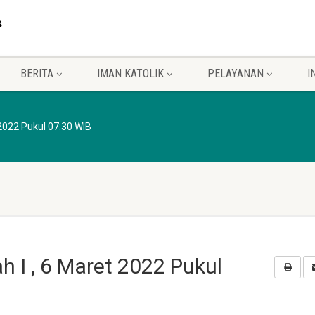
BERITA
IMAN KATOLIK
PELAYANAN
I
2022 Pukul 07:30 WIB
 I , 6 Maret 2022 Pukul