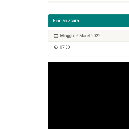
Rincian acara
Minggu
| 6 Maret 2022
07:30