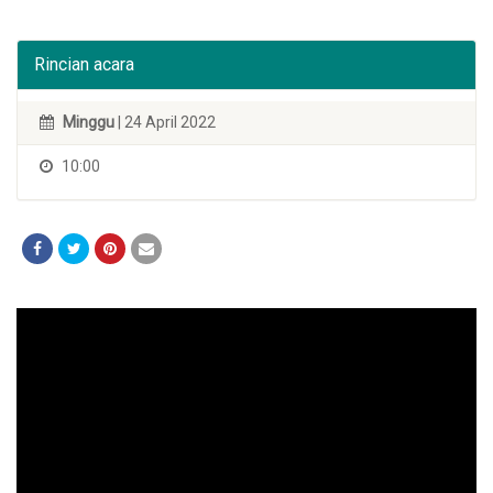
Rincian acara
Minggu
| 24 April 2022
10:00