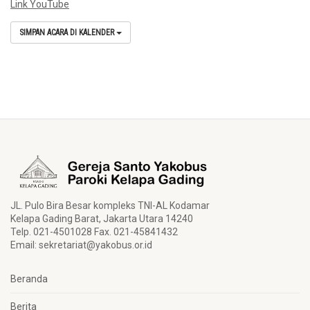
Link YouTube
SIMPAN ACARA DI KALENDER
JL. Pulo Bira Besar kompleks TNI-AL Kodamar
Kelapa Gading Barat, Jakarta Utara 14240
Telp. 021-4501028 Fax. 021-45841432
Email:
sekretariat@yakobus.or.id
Beranda
Berita