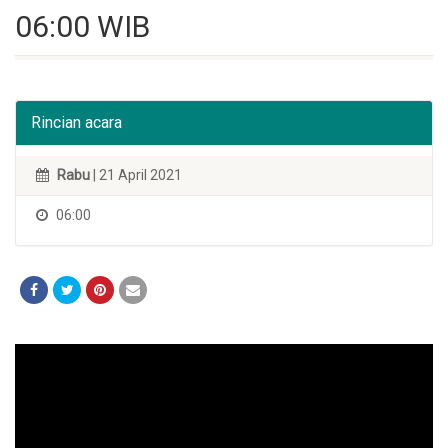
06:00 WIB
Rincian acara
Rabu
| 21 April 2021
06:00