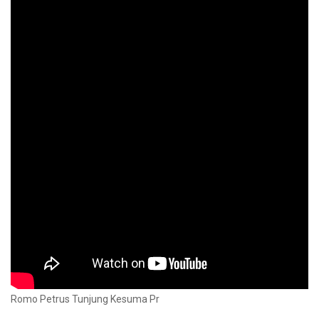
Romo Petrus Tunjung Kesuma Pr