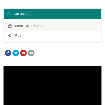
Rincian acara
Jumat
| 10 Juni 2022
18:00