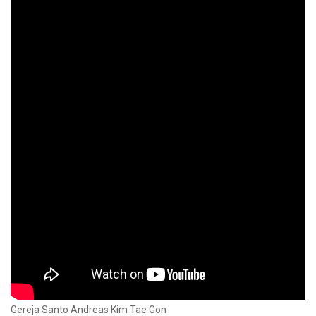
Gereja Santo Andreas Kim Tae Gon