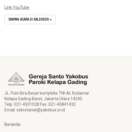
Link YouTube
SIMPAN ACARA DI KALENDER
JL. Pulo Bira Besar kompleks TNI-AL Kodamar
Kelapa Gading Barat, Jakarta Utara 14240
Telp. 021-4501028 Fax. 021-45841432
Email:
sekretariat@yakobus.or.id
Beranda