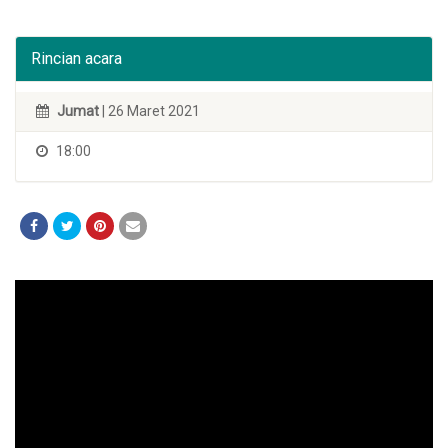
Rincian acara
Jumat
| 26 Maret 2021
18:00