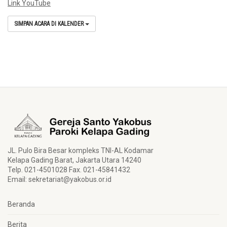
Link YouTube
SIMPAN ACARA DI KALENDER
JL. Pulo Bira Besar kompleks TNI-AL Kodamar
Kelapa Gading Barat, Jakarta Utara 14240
Telp. 021-4501028 Fax. 021-45841432
Email:
sekretariat@yakobus.or.id
Beranda
Berita