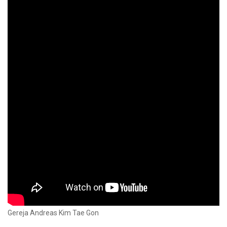
Gereja Andreas Kim Tae Gon