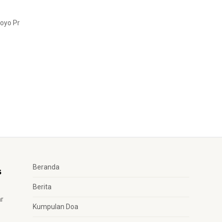
joyo Pr
Beranda
Berita
ar
Kumpulan Doa