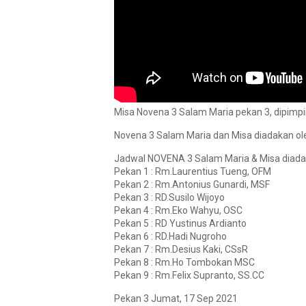
Misa Novena 3 Salam Maria pekan 3, dipim
Novena 3 Salam Maria dan Misa diadakan ol
Jadwal NOVENA 3 Salam Maria & Misa diadak
Pekan 1 : Rm.Laurentius Tueng, OFM
Pekan 2 : Rm.Antonius Gunardi, MSF
Pekan 3 : RD.Susilo Wijoyo
Pekan 4 : Rm.Eko Wahyu, OSC
Pekan 5 : RD Yustinus Ardianto
Pekan 6 : RD.Hadi Nugroho
Pekan 7 : Rm.Desius Kaki, CSsR
Pekan 8 : Rm.Ho Tombokan MSC
Pekan 9 : Rm.Felix Supranto, SS.CC
Pekan 3 Jumat, 17 Sep 2021