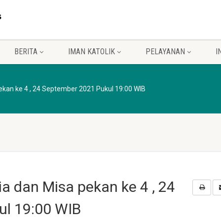
BERITA
IMAN KATOLIK
PELAYANAN
I
kan ke 4 , 24 September 2021 Pukul 19:00 WIB
a dan Misa pekan ke 4 , 24
ul 19:00 WIB