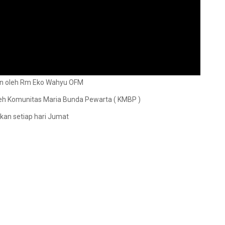
pin oleh Rm Eko Wahyu OFM
eh Komunitas Maria Bunda Pewarta ( KMBP )
an setiap hari Jumat