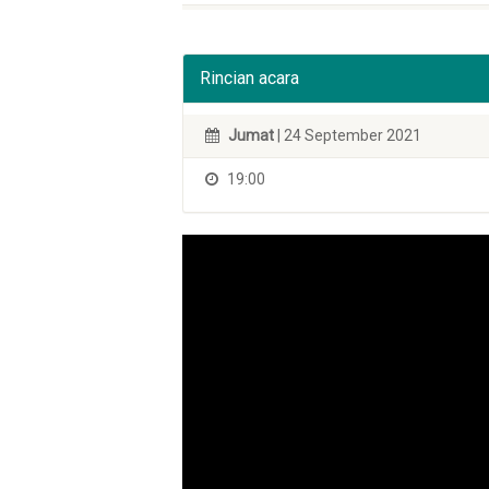
Rincian acara
Jumat
| 24 September 2021
19:00