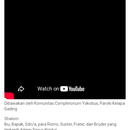
Dibawakan oleh Komunitas Completorium Yakobus, Paroki Kelapa
Gading
Shalom
Ibu, Bapak, Sdri/a, para Romo, Suster, Frater, dan Bruder yang
terkasih dalam Yesus Kristus.