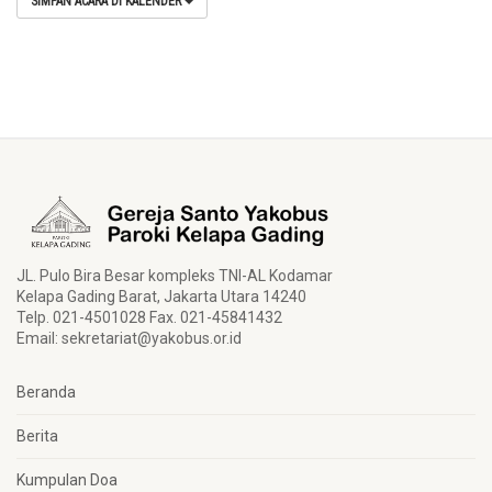
SIMPAN ACARA DI KALENDER
JL. Pulo Bira Besar kompleks TNI-AL Kodamar
Kelapa Gading Barat, Jakarta Utara 14240
Telp. 021-4501028 Fax. 021-45841432
Email:
sekretariat@yakobus.or.id
Beranda
Berita
Kumpulan Doa