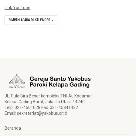
Link YouTube
SIMPAN ACARA DI KALENDER
JL. Pulo Bira Besar kompleks TNI-AL Kodamar
Kelapa Gading Barat, Jakarta Utara 14240
Telp. 021-4501028 Fax. 021-45841432
Email:
sekretariat@yakobus.or.id
Beranda