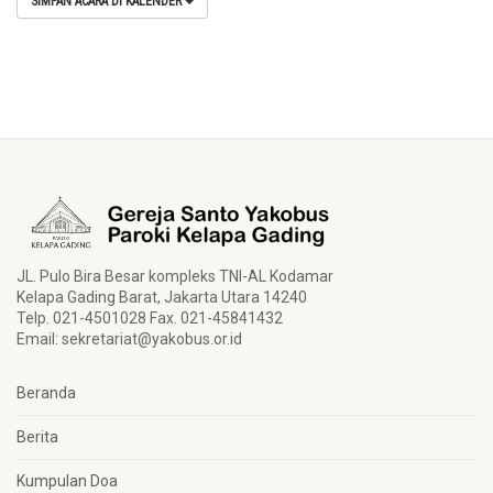
SIMPAN ACARA DI KALENDER
JL. Pulo Bira Besar kompleks TNI-AL Kodamar
Kelapa Gading Barat, Jakarta Utara 14240
Telp. 021-4501028 Fax. 021-45841432
Email:
sekretariat@yakobus.or.id
Beranda
Berita
Kumpulan Doa