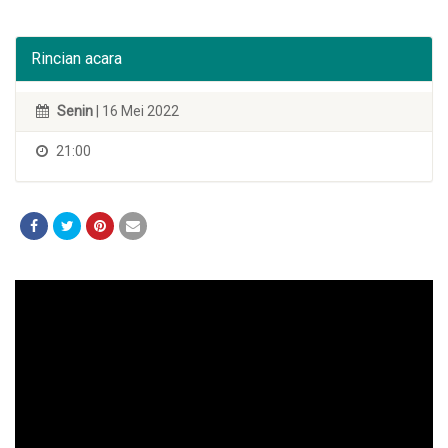
Rincian acara
Senin
| 16 Mei 2022
21:00