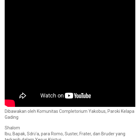
Dibawakan oleh Komunitas Completorium Yakobus, Paroki Kelapa
Gading
Shalom
Ibu, Bapak, Sdri/a, para Romo, Suster, Frater, dan Bruder yang
terkasih dalam Yesus Kristus.