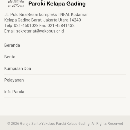
JL. Pulo Bira Besar kompleks TNI-AL Kodamar
Kelapa Gading Barat, Jakarta Utara 14240
Telp. 021-4501028 Fax. 021-45841432
Email:
sekretariat@yakobus.or.id
Beranda
Berita
Kumpulan Doa
Pelayanan
Info Paroki
© 2026 Gereja Santo Yakobus Paroki Kelapa Gading. All Rights Reserved