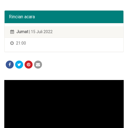
Rincian acara
Jumat
| 15 Juli 2022
21:00